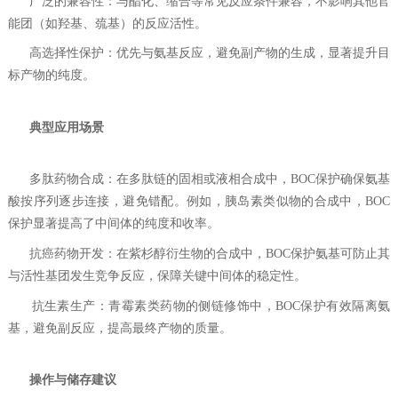
‌ 广泛的兼容性‌：与酯化、缩合等常见反应条件兼容，不影响其他官
能团（如羟基、巯基）的反应活性。
‌ 高选择性保护‌：优先与氨基反应，避免副产物的生成，显著提升目
标产物的纯度。
‌
典型应用场景‌
‌ 多肽药物合成‌：在多肽链的固相或液相合成中，BOC保护确保氨基
酸按序列逐步连接，避免错配。例如，胰岛素类似物的合成中，BOC
保护显著提高了中间体的纯度和收率。
‌ 抗癌药物开发‌：在紫杉醇衍生物的合成中，BOC保护氨基可防止其
与活性基团发生竞争反应，保障关键中间体的稳定性。
‌ 抗生素生产‌：青霉素类药物的侧链修饰中，BOC保护有效隔离氨
基，避免副反应，提高最终产物的质量。
‌
操作与储存建议‌