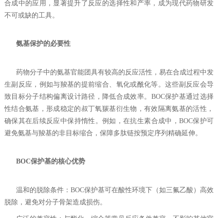
合成中的应用，显著提升了反应的选择性和产率，成为现代药物研发
不可或缺的工具。
‌
氨基保护的必要性‌
药物分子中的氨基官能团具有较高的反应活性，易在合成过程中发
生副反应，例如与羧基的提前缩合、氧化或酰化等。这些副反应会导
致目标分子结构偏离设计路径，降低合成效率。BOC保护基通过选择
性结合氨基，形成稳定的叔丁氧羰基衍生物，有效隔离氨基的活性，
确保其在后续反应中保持惰性。例如，在抗生素合成中，BOC保护可
避免氨基与羧基的非目标缩合，保障多肽链按预定序列精确延伸。
‌
BOC保护基的核心优势‌
‌ 温和的脱除条件‌：BOC保护基可在酸性环境下（如三氟乙酸）高效
脱除，避免对分子骨架造成损伤。