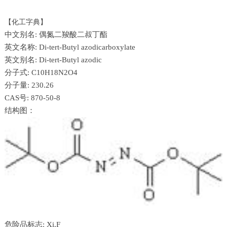
【化工字典】
中文别名:
偶氮二羧酸二叔丁酯
英文名称:
Di-tert-Butyl azodicarboxylate
英文别名:
Di-tert-Butyl azodic
分子式:
C10H18N2O4
分子量:
230.26
CAS号:
870-50-8
结构图：
危险品标志:
Xi,F