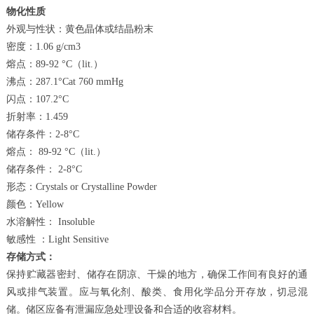
物化性质
外观与性状：黄色晶体或结晶粉末
密度：1.06 g/cm3
熔点：89-92 °C（lit.）
沸点：287.1°Cat 760 mmHg
闪点：107.2°C
折射率：1.459
储存条件：2-8°C
熔点： 89-92 °C（lit.）
储存条件： 2-8°C
形态：Crystals or Crystalline Powder
颜色：Yellow
水溶解性： Insoluble
敏感性 ：Light Sensitive
存储方式：
保持贮藏器密封、储存在阴凉、干燥的地方，确保工作间有良好的通
风或排气装置。应与氧化剂、酸类、食用化学品分开存放，切忌混
储。储区应备有泄漏应急处理设备和合适的收容材料。