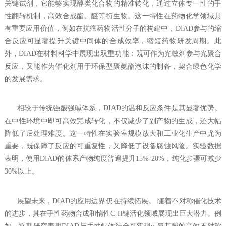
关键试剂，它能够实现醇类化合物的精准转化，通过立体专一性的手
性翻转机制，高效合成酯、醚等衍生物。这一特性在药物化学领域具
有重要应用价值，例如在抗癌药物活性分子的构建中，DIAD参与的缩
合反应可显著提升关键中间体的合成效率，缩短药物研发周期。此
外，DIAD在材料科学中展现出双重功能：既可作为光敏剂参与光聚合
反应，又能作为催化剂用于环保型聚氨酯泡沫的制备，契合绿色化学
的发展需求。
‌ 相较于传统强酸强碱体系，DIAD的温和反应条件是其显著优势。‌
在中性环境中即可高效完成转化，不仅减少了副产物的生成，还大幅
降低了后处理难度。这一特性在实验室规模放大和工业化生产中尤为
重要，既保障了反应的可重复性，又降低了设备腐蚀风险。实验数据
表明，使用DIAD的体系产物纯度普遍提升15%-20%，纯化步骤可减少
30%以上。
‌ 展望未来，DIAD的应用边界仍在持续拓展。‌ 随着不对称催化技术
的进步，其在手性药物合成和惰性C-H键活化领域展现出巨大潜力。例