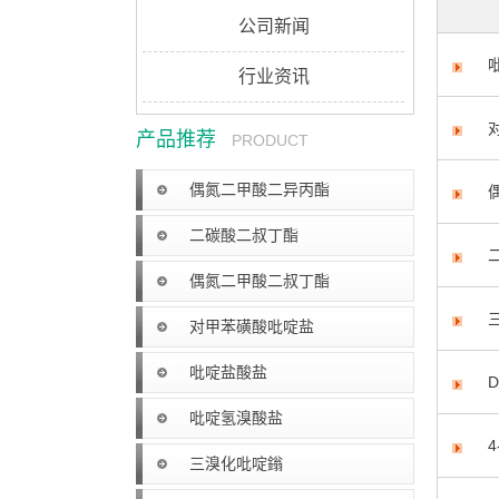
公司新闻
行业资讯
产品推荐
PRODUCT
偶氮二甲酸二异丙酯
二碳酸二叔丁酯
偶氮二甲酸二叔丁酯
对甲苯磺酸吡啶盐
吡啶盐酸盐
吡啶氢溴酸盐
三溴化吡啶鎓