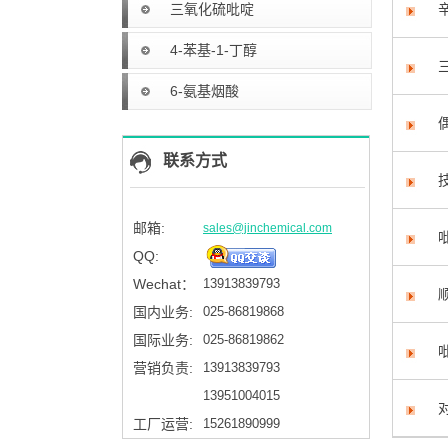
三氧化硫吡啶
4-苯基-1-丁醇
6-氨基烟酸
联系方式
邮箱:
sales@jinchemical.com
QQ:
Wechat：
13913839793
国内业务:
025-86819868
国际业务:
025-86819862
营销负责:
13913839793
13951004015
工厂运营:
15261890999