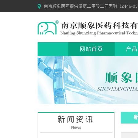
南京顺象医药提供偶氮二甲酸二异丙酯（2446-83-
网站首页
产品
新闻资讯
News