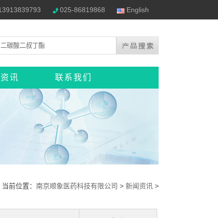
13913839793
025-86819868
English
闻资讯
联系我们
当前位置：
南京顺象医药科技有限公司
>
新闻资讯
>