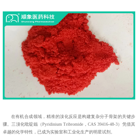
在有机合成领域，精准的溴化反应是构建复杂分子骨架的关键步
骤。三溴化吡啶鎓（Pyridinium Tribromide，CAS 39416-48-3）凭借其
卓越的化学特性，已成为实验室和工业化生产的明星试剂。