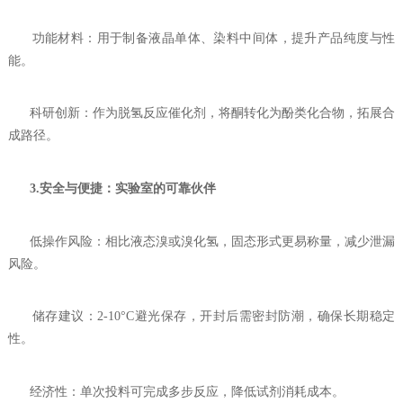
功能材料：用于制备液晶单体、染料中间体，提升产品纯度与性
能。
科研创新：作为脱氢反应催化剂，将酮转化为酚类化合物，拓展合
成路径。
3.安全与便捷：实验室的可靠伙伴
低操作风险：相比液态溴或溴化氢，固态形式更易称量，减少泄漏
风险。
储存建议：2-10°C避光保存，开封后需密封防潮，确保长期稳定
性。
经济性：单次投料可完成多步反应，降低试剂消耗成本。