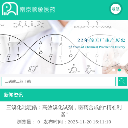
新闻资讯
三溴化吡啶鎓：高效溴化试剂，医药合成的“精准利
器”
浏览量：
0
发布时间：2025-11-20 16:11:10