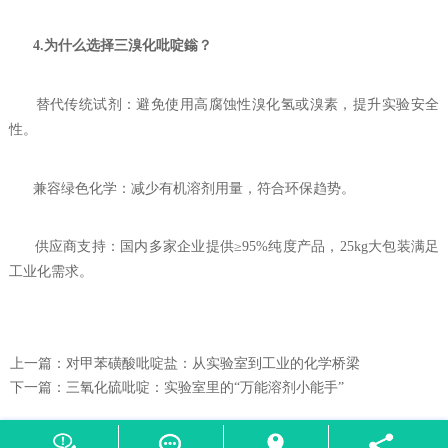
4.为什么选择三溴化吡啶鎓？
替代传统试剂：避免使用高腐蚀性溴化氢或溴素，提升实验安全
性。
兼容绿色化学：减少有机溶剂用量，符合环保趋势。
供应商支持：国内多家企业提供≥95%纯度产品，25kg大包装满足
工业化需求。
上一篇：
对甲苯磺酸吡啶盐：从实验室到工业的化学桥梁
下一篇：
‌三氧化硫吡啶：实验室里的“万能溶剂小能手”