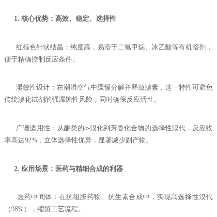
1. 核心优势：高效、稳定、选择性
红棕色针状结晶：纯度高，易溶于二氯甲烷、冰乙酸等有机溶剂，
便于精确控制反应条件。
湿敏性设计：在潮湿空气中缓慢分解并释放溴素，这一特性可避免
传统溴化试剂的强腐蚀性风险，同时确保反应活性。
广谱适用性：从酮类的α-溴化到芳香化合物的选择性溴代，反应收
率高达92%，立体选择性优异，显著减少副产物。
2. 应用场景：医药与精细合成的利器
医药中间体：在抗组胺药物、抗生素合成中，实现高选择性溴代
（98%），缩短工艺流程。