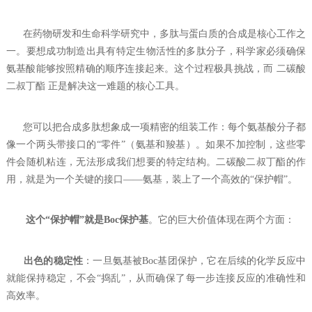
在药物研发和生命科学研究中，多肽与蛋白质的合成是核心工作之
一。要想成功制造出具有特定生物活性的多肽分子，科学家必须确保
氨基酸能够按照精确的顺序连接起来。这个过程极具挑战，而 二碳酸
二叔丁酯 正是解决这一难题的核心工具。
您可以把合成多肽想象成一项精密的组装工作：每个氨基酸分子都
像一个两头带接口的“零件”（氨基和羧基）。如果不加控制，这些零
件会随机粘连，无法形成我们想要的特定结构。二碳酸二叔丁酯的作
用，就是为一个关键的接口——氨基，装上了一个高效的“保护帽”。
这个“保护帽”就是Boc保护基
。它的巨大价值体现在两个方面：
出色的稳定性
：一旦氨基被Boc基团保护，它在后续的化学反应中
就能保持稳定，不会“捣乱”，从而确保了每一步连接反应的准确性和
高效率。