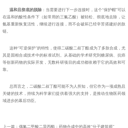
温和且彻底的脱除
：当需要进行下一步连接时，这个“保护帽”可以
在温和的酸性条件下（如常用的三氟乙酸）被轻松、彻底地去除，让
氨基重新恢复活性，继续进行连接，而不会破坏已经辛苦搭建好的肽
链。
这种“可逆保护”的特性，使得二碳酸二叔丁酯成为了多肽合成，尤
其是固相合成技术中的标准试剂。从基础的学术研究到糖尿病、抗癌
等创新药物的实际开发，无数科研项目的成功都依赖于它的高效和可
靠。
总而言之，二碳酸二叔丁酯可能不为人所知，但它作为一项成熟且
关键的技术，持续为科学家们提供着强大的支持，是推动生物医药领
域进步的幕后功臣。
上一篇：
偶氮二甲酸二异丙酯：药物合成中的高效“分子建筑师”